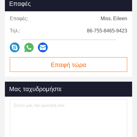
Επαφές
Επαφές:
Miss. Eileen
Τηλ.:
86-755-8465-9423
Επαφή τώρα
Μας ταχυδρομήστε