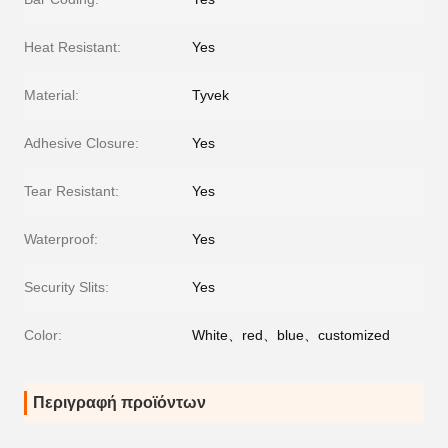
Heat Resistant:
Yes
Material:
Tyvek
Adhesive Closure:
Yes
Tear Resistant:
Yes
Waterproof:
Yes
Security Slits:
Yes
Color:
White、red、blue、customized
Περιγραφή προϊόντων