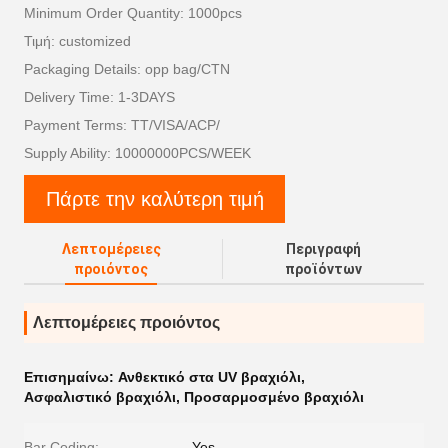
Minimum Order Quantity: 1000pcs
Τιμή: customized
Packaging Details: opp bag/CTN
Delivery Time: 1-3DAYS
Payment Terms: TT/VISA/ACP/
Supply Ability: 10000000PCS/WEEK
Πάρτε την καλύτερη τιμή
Λεπτομέρειες
Περιγραφή
προιόντος
προϊόντων
Λεπτομέρειες προιόντος
Επισημαίνω:
Ανθεκτικό στα UV βραχιόλι
,
Ασφαλιστικό βραχιόλι
,
Προσαρμοσμένο βραχιόλι
Bar Coding:
Yes