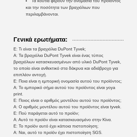
Τα κουτιά φέρουν την ονομασία του προϊόντος
και την ποσότητα των βραχιόλιων που
περιλαμβάνονται.
Γενικά ερωτήματα:
Ε: Τι είναι τα βραχιόλια DuPont Tyvek;
Α: Τα βραχιόλια DuPont Tyvek είναι ένας τύπος
βραχιόλιων κατασκευασμένων από υλικό DuPont Tyvek,
το οποίο είναι ανθεκτικό στα δάκρυα και αδιάβροχο για
επιπλέον αντοχή.
Ε: Ποια είναι η εμπορική ονομασία αυτού του προϊόντος;
Α: Το εμπορικό σήμα αυτού του προϊόντος είναι yoya
print.
Ε: Ποιος είναι ο αριθμός μοντέλου αυτού του προϊόντος;
Α: Ο αριθμός μοντέλου αυτού του προϊόντος είναι tyvek.
Ε: Πού παράγεται αυτό το προϊόν;
Α: Αυτό το προϊόν είναι κατασκευασμένο στην Κίνα.
Ε: Το προϊόν αυτό έχει κάποια πιστοποίηση;
Α: Ναι, αυτό το προϊόν έχει πιστοποίηση SGS.