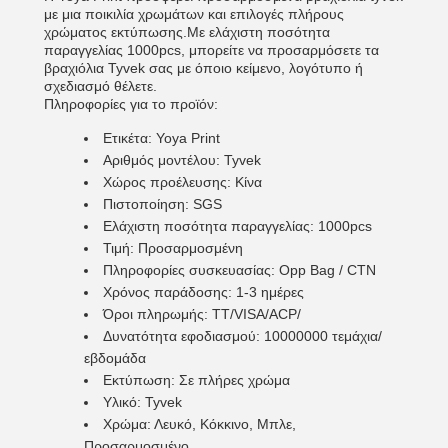
με μια ποικιλία χρωμάτων και επιλογές πλήρους
χρώματος εκτύπωσης.Με ελάχιστη ποσότητα
παραγγελίας 1000pcs, μπορείτε να προσαρμόσετε τα
βραχιόλια Tyvek σας με όποιο κείμενο, λογότυπο ή
σχεδιασμό θέλετε.
Πληροφορίες για το προϊόν:
Ετικέτα: Yoya Print
Αριθμός μοντέλου: Tyvek
Χώρος προέλευσης: Κίνα
Πιστοποίηση: SGS
Ελάχιστη ποσότητα παραγγελίας: 1000pcs
Τιμή: Προσαρμοσμένη
Πληροφορίες συσκευασίας: Opp Bag / CTN
Χρόνος παράδοσης: 1-3 ημέρες
Όροι πληρωμής: TT/VISA/ACP/
Δυνατότητα εφοδιασμού: 10000000 τεμάχια/
εβδομάδα
Εκτύπωση: Σε πλήρες χρώμα
Υλικό: Tyvek
Χρώμα: Λευκό, Κόκκινο, Μπλε,
Προσαρμοσμένο