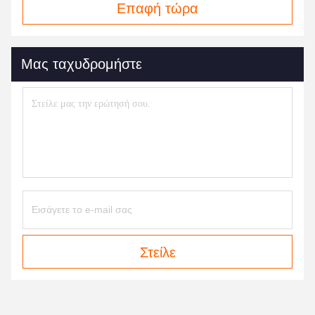
Επαφή τώρα
Μας ταχυδρομήστε
Στείλε