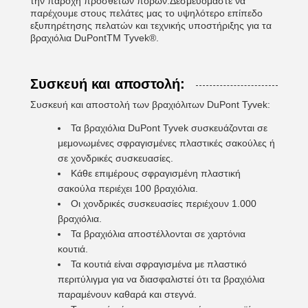
την παροχή πρόσθετων πόρων.Δεσμευόμαστε να
παρέχουμε στους πελάτες μας το υψηλότερο επίπεδο
εξυπηρέτησης πελατών και τεχνικής υποστήριξης για τα
βραχιόλια DuPontTM Tyvek®.
Συσκευή και αποστολή:
Συσκευή και αποστολή των βραχιόλιτων DuPont Tyvek:
Τα βραχιόλια DuPont Tyvek συσκευάζονται σε
μεμονωμένες σφραγισμένες πλαστικές σακούλες ή
σε χονδρικές συσκευασίες.
Κάθε επιμέρους σφραγισμένη πλαστική
σακούλα περιέχει 100 βραχιόλια.
Οι χονδρικές συσκευασίες περιέχουν 1.000
βραχιόλια.
Τα βραχιόλια αποστέλλονται σε χαρτόνια
κουτιά.
Τα κουτιά είναι σφραγισμένα με πλαστικό
περιτύλιγμα για να διασφαλιστεί ότι τα βραχιόλια
παραμένουν καθαρά και στεγνά.