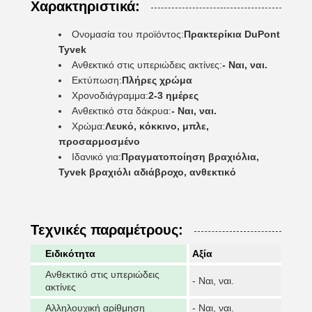
Χαρακτηριστικά:
Ονομασία του προϊόντος:
Πρακτερίκια DuPont
Tyvek
Ανθεκτικό στις υπεριώδεις ακτίνες:
- Ναι, ναι.
Εκτύπωση:
Πλήρες χρώμα
Χρονοδιάγραμμα:
2-3 ημέρες
Ανθεκτικό στα δάκρυα:
- Ναι, ναι.
Χρώμα:
Λευκό, κόκκινο, μπλε,
προσαρμοσμένο
Ιδανικό για:
Πραγματοποίηση βραχιόλια,
Tyvek βραχιόλι αδιάβροχο, ανθεκτικό
Τεχνικές παραμέτρους:
Ειδικότητα
Αξία
Ανθεκτικό στις υπεριώδεις
- Ναι, ναι.
ακτίνες
Αλληλουχική αρίθμηση
- Ναι, ναι.