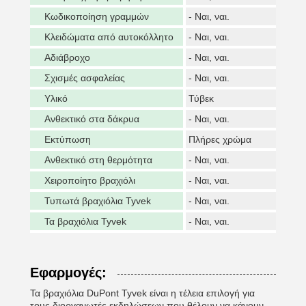
Κωδικοποίηση γραμμών
- Ναι, ναι.
Κλειδώματα από αυτοκόλλητο
- Ναι, ναι.
Αδιάβροχο
- Ναι, ναι.
Σχισμές ασφαλείας
- Ναι, ναι.
Υλικό
Τύβεκ
Ανθεκτικό στα δάκρυα
- Ναι, ναι.
Εκτύπωση
Πλήρες χρώμα
Ανθεκτικό στη θερμότητα
- Ναι, ναι.
Χειροποίητο βραχιόλι
- Ναι, ναι.
Τυπωτά βραχιόλια Tyvek
- Ναι, ναι.
Τα βραχιόλια Tyvek
- Ναι, ναι.
Εφαρμογές:
Τα βραχιόλια DuPont Tyvek είναι η τέλεια επιλογή για
τους διοργανωτές εκδηλώσεων που θέλουν να κάνουν