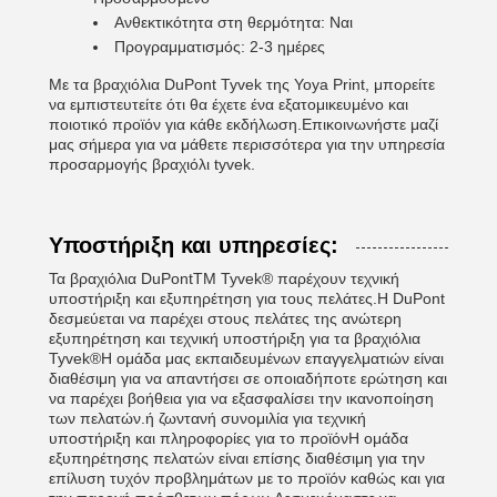
Ανθεκτικότητα στη θερμότητα: Ναι
Προγραμματισμός: 2-3 ημέρες
Με τα βραχιόλια DuPont Tyvek της Yoya Print, μπορείτε
να εμπιστευτείτε ότι θα έχετε ένα εξατομικευμένο και
ποιοτικό προϊόν για κάθε εκδήλωση.Επικοινωνήστε μαζί
μας σήμερα για να μάθετε περισσότερα για την υπηρεσία
προσαρμογής βραχιόλι tyvek.
Υποστήριξη και υπηρεσίες:
Τα βραχιόλια DuPontTM Tyvek® παρέχουν τεχνική
υποστήριξη και εξυπηρέτηση για τους πελάτες.Η DuPont
δεσμεύεται να παρέχει στους πελάτες της ανώτερη
εξυπηρέτηση και τεχνική υποστήριξη για τα βραχιόλια
Tyvek®Η ομάδα μας εκπαιδευμένων επαγγελματιών είναι
διαθέσιμη για να απαντήσει σε οποιαδήποτε ερώτηση και
να παρέχει βοήθεια για να εξασφαλίσει την ικανοποίηση
των πελατών.ή ζωντανή συνομιλία για τεχνική
υποστήριξη και πληροφορίες για το προϊόνΗ ομάδα
εξυπηρέτησης πελατών είναι επίσης διαθέσιμη για την
επίλυση τυχόν προβλημάτων με το προϊόν καθώς και για