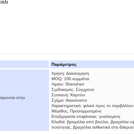
ιόλι
Παράμετρος
Χρήση: Διακόσμηση
MOQ: 100 κομμάτια
Λιμάνι: Shenzhen
Σχεδιασμός: Σύγχρονο
Συσκευή: Καρτόνι
έρονται στην
Σχήμα: Ακανόνιστο
Χαρακτηριστικό: φιλικό προς το περιβάλλον
Μέγεθος: Προσαρμοσμένο
Επεξεργασία επιφάνειας: γυαλισμένη
Κλειδιά: βραχιόλια από βινύλιο, βραχιόλια 
ποιότητας, βραχιόλια ανθεκτικά στα δάκρυα