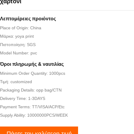
χαρτόνι
Λεπτομέρειες προιόντος
Place of Origin: China
Μάρκα: yoya print
Πιστοποίηση: SGS
Model Number: pvc
Όροι πληρωμής & ναυτιλίας
Minimum Order Quantity: 1000pcs
Τιμή: customized
Packaging Details: opp bag/CTN
Delivery Time: 1-3DAYS
Payment Terms: TT/VISA/ACP/Etc
Supply Ability: 10000000PCS/WEEK
Πάρτε την καλύτερη τιμή