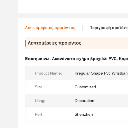
Λεπτομέρειες προιόντος
Περιγραφή προϊόν
Λεπτομέρειες προιόντος
Επισημαίνω:
Ακανόνιστο σχήμα βραχιόλι PVC
,
Καρτ
Product Name:
Irregular Shape Pvc Wristba
Size:
Customized
Usage:
Decoration
Port:
Shenzhen