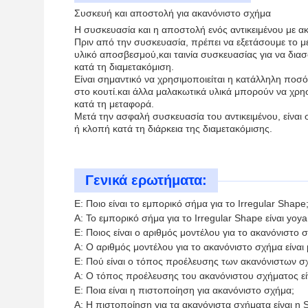
Συσκευή και αποστολή για ακανόνιστο σχήμα
Η συσκευασία και η αποστολή ενός αντικειμένου με α
Πριν από την συσκευασία, πρέπει να εξετάσουμε το μέ
υλικό αποσβεσμού,και ταινία συσκευασίας για να διασ
κατά τη διαμετακόμιση.
Είναι σημαντικό να χρησιμοποιείται η κατάλληλη ποσό
στο κουτί.και άλλα μαλακωτικά υλικά μπορούν να χρησ
κατά τη μεταφορά.
Μετά την ασφαλή συσκευασία του αντικειμένου, είνα
ή κλοπή κατά τη διάρκεια της διαμετακόμισης.
Γενικά ερωτήματα:
Ε: Ποιο είναι το εμπορικό σήμα για το Irregular Shape
Α: Το εμπορικό σήμα για το Irregular Shape είναι yoya 
Ε: Ποιος είναι ο αριθμός μοντέλου για το ακανόνιστο 
Α: Ο αριθμός μοντέλου για το ακανόνιστο σχήμα είναι 
Ε: Πού είναι ο τόπος προέλευσης των ακανόνιστων σ
Α: Ο τόπος προέλευσης του ακανόνιστου σχήματος είν
Ε: Ποια είναι η πιστοποίηση για ακανόνιστο σχήμα;
Α: Η πιστοποίηση για τα ακανόνιστα σχήματα είναι η 