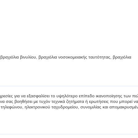
βραχιόλια βινυλίου, βραχιόλια νοσοκομειακής ταυτότητας, βραχιόλια
πηρεσίες για να εξασφαλίσει το υψηλότερο επίπεδο ικανοποίησης των π
 να σας βοηθήσει με τυχόν τεχνικά ζητήματα ή ερωτήσεις που μπορεί ν
 τηλεφώνου, ηλεκτρονικού ταχυδρομείου, συνομιλίας και απομακρυσμέ