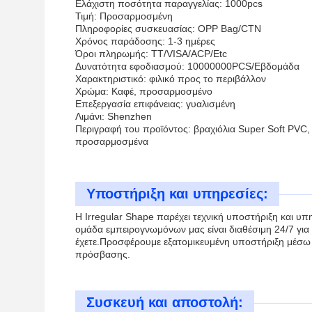
Ελάχιστη ποσότητα παραγγελίας: 1000pcs
Τιμή: Προσαρμοσμένη
Πληροφορίες συσκευασίας: OPP Bag/CTN
Χρόνος παράδοσης: 1-3 ημέρες
Όροι πληρωμής: TT/VISA/ACP/Etc
Δυνατότητα εφοδιασμού: 10000000PCS/Εβδομάδα
Χαρακτηριστικό: φιλικό προς το περιβάλλον
Χρώμα: Καφέ, προσαρμοσμένο
Επεξεργασία επιφάνειας: γυαλισμένη
Λιμάνι: Shenzhen
Περιγραφή του προϊόντος: βραχιόλια Super Soft PVC, 
προσαρμοσμένα
Υποστήριξη και υπηρεσίες:
Η Irregular Shape παρέχει τεχνική υποστήριξη και υ
ομάδα εμπειρογνωμόνων μας είναι διαθέσιμη 24/7 για
έχετε.Προσφέρουμε εξατομικευμένη υποστήριξη μέσω
πρόσβασης.
Συσκευή και αποστολή: