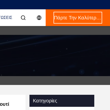
Πάρτε Την Καλύτερη Τιμή
ΤΏΣΕΙΣ
Κατηγορίες
ουτί