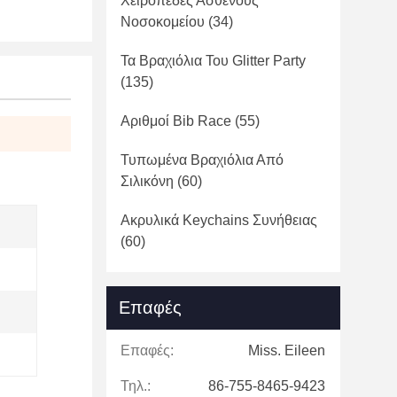
Χειροπέδες Ασθενούς
Νοσοκομείου
(34)
Τα Βραχιόλια Του Glitter Party
(135)
Αριθμοί Bib Race
(55)
Τυπωμένα Βραχιόλια Από
Σιλικόνη
(60)
Ακρυλικά Keychains Συνήθειας
(60)
Επαφές
Επαφές:
Miss. Eileen
Τηλ.:
86-755-8465-9423