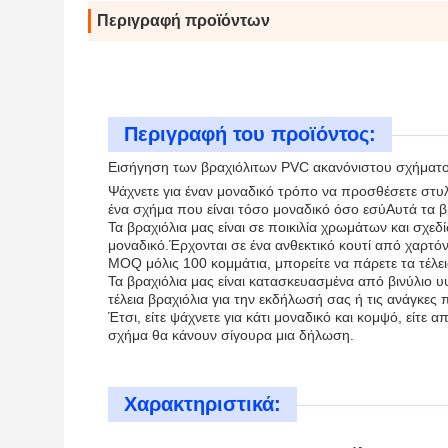
Περιγραφή προϊόντων
Περιγραφή του προϊόντος:
Εισήγηση των βραχιόλιτων PVC ακανόνιστου σχήματ
Ψάχνετε για έναν μοναδικό τρόπο να προσθέσετε στυ
ένα σχήμα που είναι τόσο μοναδικό όσο εσύΑυτά τα β
Τα βραχιόλια μας είναι σε ποικιλία χρωμάτων και σχεδ
μοναδικό.Έρχονται σε ένα ανθεκτικό κουτί από χαρτόν
MOQ μόλις 100 κομμάτια, μπορείτε να πάρετε τα τέλει
Τα βραχιόλια μας είναι κατασκευασμένα από βινύλιο υ
τέλεια βραχιόλια για την εκδήλωσή σας ή τις ανάγκε
Έτσι, είτε ψάχνετε για κάτι μοναδικό και κομψό, είτε 
σχήμα θα κάνουν σίγουρα μια δήλωση.
Χαρακτηριστικά: