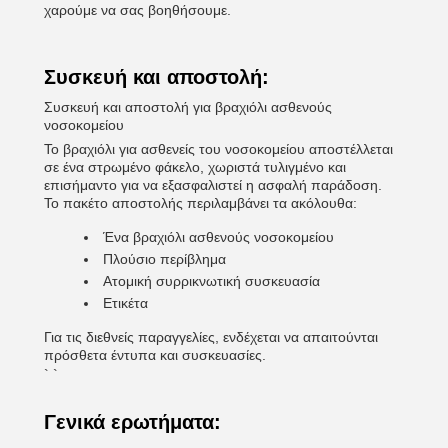
χαρούμε να σας βοηθήσουμε.
Συσκευή και αποστολή:
Συσκευή και αποστολή για βραχιόλι ασθενούς
νοσοκομείου
Το βραχιόλι για ασθενείς του νοσοκομείου αποστέλλεται
σε ένα στρωμένο φάκελο, χωριστά τυλιγμένο και
επισήμαντο για να εξασφαλιστεί η ασφαλή παράδοση.
Το πακέτο αποστολής περιλαμβάνει τα ακόλουθα:
Ένα βραχιόλι ασθενούς νοσοκομείου
Πλούσιο περίβλημα
Ατομική συρρικνωτική συσκευασία
Ετικέτα
Για τις διεθνείς παραγγελίες, ενδέχεται να απαιτούνται
πρόσθετα έντυπα και συσκευασίες.
` `
Γενικά ερωτήματα: