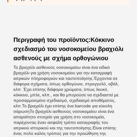
Περιγραφή του προϊόντος:Κόκκινο
σχεδιασμό του νοσοκομείου βραχιόλι
ασθενούς με σχήμα ορθογώνιου
Το βραχιόλι ασθενούς νοσοκομείου είναι ένα ειδικό
βραχιόλι για χρήση νοσοκομείου για την καταγραφή
ιατρικών πληροφοριών και ταυτοποίησης.Έρχονται σε
διάφορα σχήματα, όπως ορθογώνιο, στρογγυλό, οβάλ,
κλπ. Έχει επίσης διάφορα χρώματα, όπως λευκό,
κόκκινο, μπλε, κλπ., και θα μπορούσε να σχεδιαστεί με
προσαρμοσμένο σχεδιασμό, σχεδιασμό αποθέματος,
κλπ.Το βραχιόλι έχει επίσης ένα barcode για εύκολη
σάρωσηΤο βραχιόλι ασθενούς νοσοκομείου είναι ένα
απαραίτητο στοιχείο για χρήση στο νοσοκομείο,
παρέχοντας έναν ασφαλή τρόπο καταγραφής του
ιατρικού ιστορικού και της ταυτοποίησης.Είναι επίσης
ένας πολύ καλός τρόπος για την προώθηση της