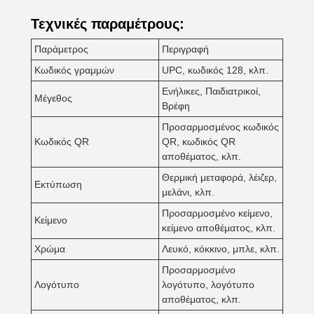
Τεχνικές παραμέτρους:
Παράμετρος
Περιγραφή
Κωδικός γραμμών
UPC, κωδικός 128, κλπ.
Ενήλικες, Παιδιατρικοί,
Μέγεθος
Βρέφη
Προσαρμοσμένος κωδικός
Κωδικός QR
QR, κωδικός QR
αποθέματος, κλπ.
Θερμική μεταφορά, λέιζερ,
Εκτύπωση
μελάνι, κλπ.
Προσαρμοσμένο κείμενο,
Κείμενο
κείμενο αποθέματος, κλπ.
Χρώμα
Λευκό, κόκκινο, μπλε, κλπ.
Προσαρμοσμένο
Λογότυπο
λογότυπο, λογότυπο
αποθέματος, κλπ.