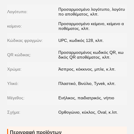
Προσαρμοσμένο λογότυπο, λογότυ
Λογότυπο:
πο αποθέματος, κλπ.
Προσαρμοσμένο κείμενο, κείμενο α
κείμενο:
ποθέματος, κλπ.
Κώδικας φραγμών:
UPC, κωδικός 128, κλπ.
Προσαρμοσμένος κωδικός QR, κω
QR κώδικας:
δικός QR αποθέματος, κλπ.
Χρώμα:
Άσπρος, κόκκινος, μπλε, κ.λπ.
Υλικό:
Πλαστικό, Βινύλιο, Tyvek, κλπ.
Μέγεθος:
Ενήλικος, παιδιατρικός, νήπιο
Σχήμα:
Ορθογώνιο, κύκλος, Oval, κ.λπ.
Περιγραφή προϊόντων