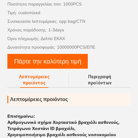
Ποσότητα παραγγελίας min: 1000PCS
Τιμή: customized
Συσκευασία λεπτομέρειες: opp bag/CTN
Χρόνος παράδοσης: 1-3days
Όροι πληρωμής: Δελτίο ΕΚΑΧ
Δυνατότητα προσφοράς: 10000000PCS/ΕΠΕ
Πάρτε την καλύτερη τιμή
Λεπτομέρειες
Περιγραφή
προιόντος
προϊόντων
Λεπτομέρειες προιόντος
Επισημαίνω:
Αρθρογωνικό σχήμα Χορταστικό βραχιόλι ασθενούς
,
Τετράγωνο Χοστάνι ID βραχιόλι
,
Χρησιμοποιήσιμο βραχιόλι ασθενούς νοσοκομείου