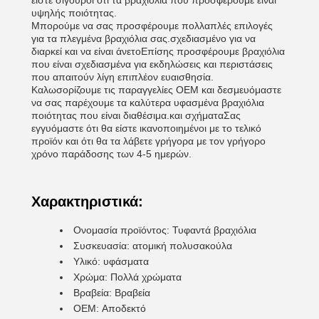
είστε σίγουροι ότι τα βραχιόλια που προσφέρουμε είναι
υψηλής ποιότητας.
Μπορούμε να σας προσφέρουμε πολλαπλές επιλογές
για τα πλεγμένα βραχιόλια σας.σχεδιασμένο για να
διαρκεί και να είναι άνετοΕπίσης προσφέρουμε βραχιόλια
που είναι σχεδιασμένα για εκδηλώσεις και περιστάσεις
που απαιτούν λίγη επιπλέον ευαισθησία.
Καλωσορίζουμε τις παραγγελίες OEM και δεσμευόμαστε
να σας παρέχουμε τα καλύτερα υφασμένα βραχιόλια
ποιότητας που είναι διαθέσιμα.και σχήματαΣας
εγγυόμαστε ότι θα είστε ικανοποιημένοι με το τελικό
προϊόν και ότι θα τα λάβετε γρήγορα με τον γρήγορο
χρόνο παράδοσης των 4-5 ημερών.
Χαρακτηριστικά:
Ονομασία προϊόντος: Τυφαντά βραχιόλια
Συσκευασία: ατομική πολυσακούλα
Υλικό: υφάσματα
Χρώμα: Πολλά χρώματα
Βραβεία: Βραβεία
OEM: Αποδεκτό