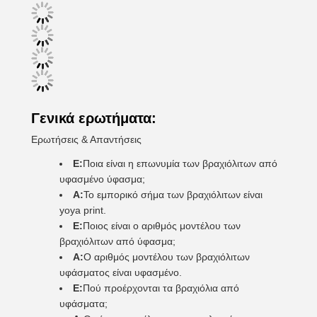
Γενικά ερωτήματα:
Ερωτήσεις & Απαντήσεις
Ε:
Ποια είναι η επωνυμία των βραχιόλιτων από
υφασμένο ύφασμα;
Α:
Το εμπορικό σήμα των βραχιόλιτων είναι
yoya print.
Ε:
Ποιος είναι ο αριθμός μοντέλου των
βραχιόλιτων από ύφασμα;
Α:
Ο αριθμός μοντέλου των βραχιόλιτων
υφάσματος είναι υφασμένο.
Ε:
Πού προέρχονται τα βραχιόλια από
υφάσματα;