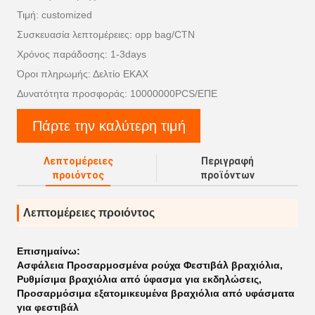
Τιμή: customized
Συσκευασία λεπτομέρειες: opp bag/CTN
Χρόνος παράδοσης: 1-3days
Όροι πληρωμής: Δελτίο ΕΚΑΧ
Δυνατότητα προσφοράς: 10000000PCS/ΕΠΕ
Πάρτε την καλύτερη τιμή
Λεπτομέρειες
Περιγραφή
προιόντος
προϊόντων
Λεπτομέρειες προιόντος
Επισημαίνω:
Ασφάλεια Προσαρμοσμένα ρούχα Φεστιβάλ βραχιόλια
,
Ρυθμίσιμα βραχιόλια από ύφασμα για εκδηλώσεις
,
Προσαρμόσιμα εξατομικευμένα βραχιόλια από υφάσματα
για φεστιβάλ