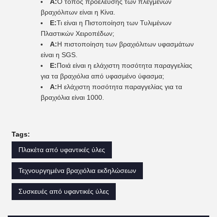
Α:
Ο τόπος προέλευσης των πλεγμένων
βραχιόλιτων είναι η Κίνα.
Ε:
Τι είναι η Πιστοποίηση των Τυλιμένων
Πλαστικών Χειροπέδων;
Α:
Η πιστοποίηση των βραχιόλιτων υφασμάτων
είναι η SGS.
Ε:
Ποιά είναι η ελάχιστη ποσότητα παραγγελίας
για τα βραχιόλια από υφασμένο ύφασμα;
Α:
Η ελάχιστη ποσότητα παραγγελίας για τα
βραχιόλια είναι 1000.
Tags:
Πλακέτα από υφαντικές ύλες
Τεχνουργημένα βραχιόλια εκδηλώσεων
Συσκευές από υφαντικές ύλες