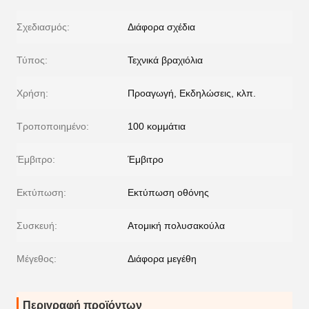
Σχεδιασμός:
Διάφορα σχέδια
Τύπος:
Τεχνικά βραχιόλια
Χρήση:
Προαγωγή, Εκδηλώσεις, κλπ.
Τροποποιημένο:
100 κομμάτια
Έμβιτρο:
Έμβιτρο
Εκτύπωση:
Εκτύπωση οθόνης
Συσκευή:
Ατομική πολυσακούλα
Μέγεθος:
Διάφορα μεγέθη
Περιγραφή προϊόντων