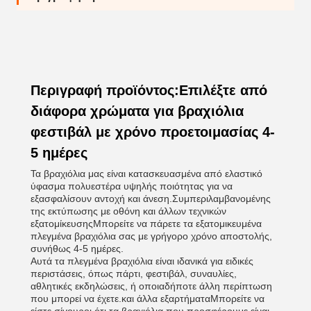
Περιγραφή προϊόντος:Επιλέξτε από
διάφορα χρώματα για βραχιόλια
φεστιβάλ με χρόνο προετοιμασίας 4-
5 ημέρες
Τα βραχιόλια μας είναι κατασκευασμένα από ελαστικό
ύφασμα πολυεστέρα υψηλής ποιότητας για να
εξασφαλίσουν αντοχή και άνεση.Συμπεριλαμβανομένης
της εκτύπωσης με οθόνη και άλλων τεχνικών
εξατομίκευσηςΜπορείτε να πάρετε τα εξατομικευμένα
πλεγμένα βραχιόλια σας με γρήγορο χρόνο αποστολής,
συνήθως 4-5 ημέρες.
Αυτά τα πλεγμένα βραχιόλια είναι ιδανικά για ειδικές
περιστάσεις, όπως πάρτι, φεστιβάλ, συναυλίες,
αθλητικές εκδηλώσεις, ή οποιαδήποτε άλλη περίπτωση
που μπορεί να έχετε.και άλλα εξαρτήματαΜπορείτε να