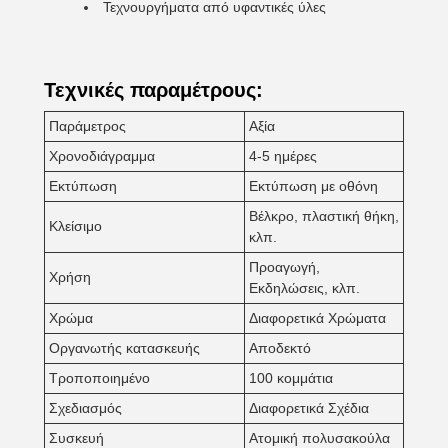
Τεχνουργήματα από υφαντικές ύλες
Τεχνικές παραμέτρους:
Παράμετρος
Αξία
Χρονοδιάγραμμα
4-5 ημέρες
Εκτύπωση
Εκτύπωση με οθόνη
Βέλκρο, πλαστική θήκη,
Κλείσιμο
κλπ.
Προαγωγή,
Χρήση
Εκδηλώσεις, κλπ.
Χρώμα
Διαφορετικά Χρώματα
Οργανωτής κατασκευής
Αποδεκτό
Τροποποιημένο
100 κομμάτια
Σχεδιασμός
Διαφορετικά Σχέδια
Συσκευή
Ατομική πολυσακούλα