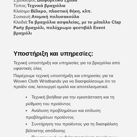
Σχεδιασμός:
Διαφορετικά Σχέδια
Τύπος:
Τεχνικά βραχιόλια
Κλείσιμο:
Βέλκρο, πλαστική θήκη, κλπ.
Συσκευή:
Ατομική πολυσακούλα
Κλειδιά:
Τα βραχιόλια ασφαλείας, με το μέταλλο Clap
Party βραχιόλι, πολύχρωμο φεστιβάλ Event
βραχιόλι
Υποστήριξη και υπηρεσίες:
Τεχνική υποστήριξη και υπηρεσίες για τα βραχιόλια από
υφαντικές ύλες
Παρέχουμε τεχνική υποστήριξη και υπηρεσίες για τα
Woven Cloth Wristbands για να διασφαλίσουμε ότι το
προϊόν σας λειτουργεί ομαλά και αποτελεσματικά.
Τεχνική βοήθεια για την εγκατάσταση και τη
ρύθμιση του προϊόντος
Ανάλυση προβλημάτων και επίλυση
προβλημάτων προϊόντος
Συντήρηση του προϊόντος για τη διασφάλιση
βέλτιστης απόδοσης