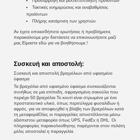
Προσαρμογή και βελτιστοποίηση προϊόντων
Τακτικές ενημερώσεις και αναβαθμίσεις
προϊόντων
Πλήρης κατάρτιση των χρηστών
Αν έχετε οποιεσδήποτε ερωτήσεις ή προβλήματα,
παρακαλούμε μην διστάσετε να επικοινωνήσετε μαζί
μας.Είμαστε εδώ για να βοηθήσουμε.!
Συσκευή και αποστολή:
Συσκευή και αποστολή βραχιόλιων από υφασμένο
ύφασμα
Τα βραχιόλια από υφασμένο ύφασμα συσκευάζονται
συνήθως σε μια επίπεδη, σφραγισμένη σακούλα που
περιέχει 50 βραχιόλια.Το κουτί είναι στρωμένο με ένα
προστατευτικό υλικό, όπως περιτύλιγμα φυσαλίδων ή
αφρός, για να αποφευχθεί η βλάβη των βραχιόλιων κατά
τη μεταφοράΌλες οι παραγγελίες αποστέλλονται μέσω
αξιόπιστου μεταφορέα όπως UPS, FedEx ή DHL. Οι
πληροφορίες παρακολούθησης παρέχονται στον πελάτη
μόλις αποσταλεί η παραγγελία.