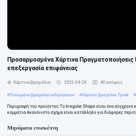
Προσαρμοσμένα Χάρτινα Πραγματοποιήσεις 
επεξεργασία επιφάνειας
Χάρτινα βραχιόλια
2025-04-29
40 απόψεις
#
Τυπωμένα βραχιόλια εκδηλώσεων
#
Χάρτινα βραχιόλια Tyvek
#
Περιγραφή του προϊόντος:Το Irregular Shape είναι ένα σύγχρονο
κομμάτια.Ακανόνιστο σχήμα είναι κατάλληλο για διάφορες περιπτ
Μηνύματα επισκέπτη