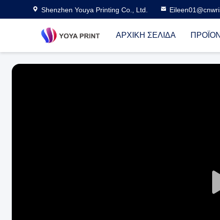
Shenzhen Youya Printing Co., Ltd.
Eileen01@cnwri
ΑΡΧΙΚΉ ΣΕΛΊΔΑ
ΠΡΟΪΌ