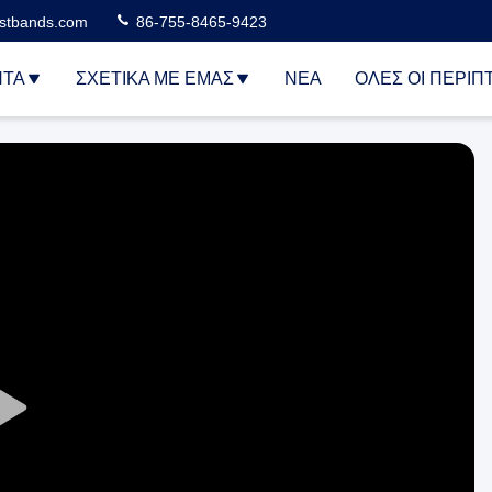
stbands.com
86-755-8465-9423
ΝΤΑ
ΣΧΕΤΙΚΆ ΜΕ ΕΜΆΣ
ΝΈΑ
ΌΛΕΣ ΟΙ ΠΕΡΙΠ
Play
Video