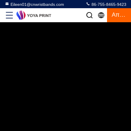
Eileen01@cnwristbands.com
86-755-8465-9423
Απόσπασμα