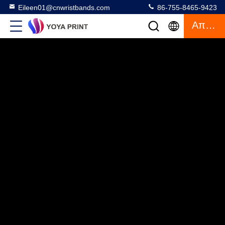
Eileen01@cnwristbands.com
86-755-8465-9423
Απόσπασμα