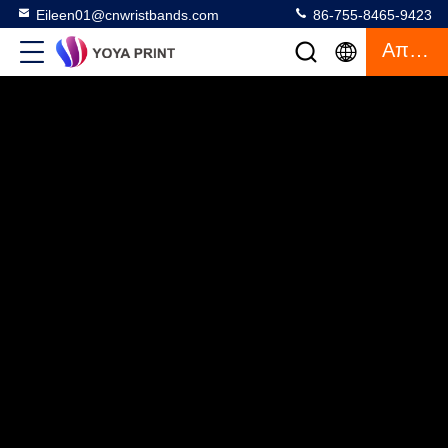
Eileen01@cnwristbands.com
86-755-8465-9423
Απόσπασμα