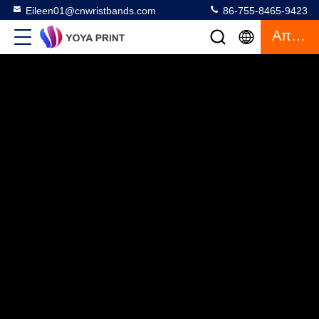
Eileen01@cnwristbands.com
86-755-8465-9423
Απόσπασμα