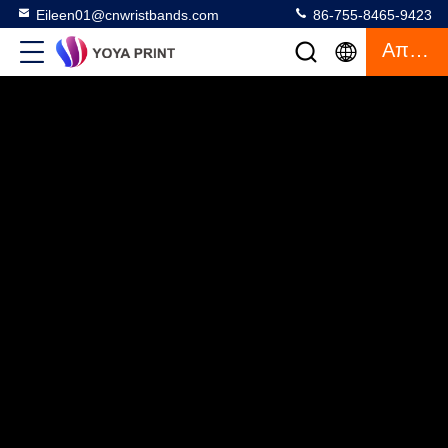
Eileen01@cnwristbands.com
86-755-8465-9423
Απόσπασμα