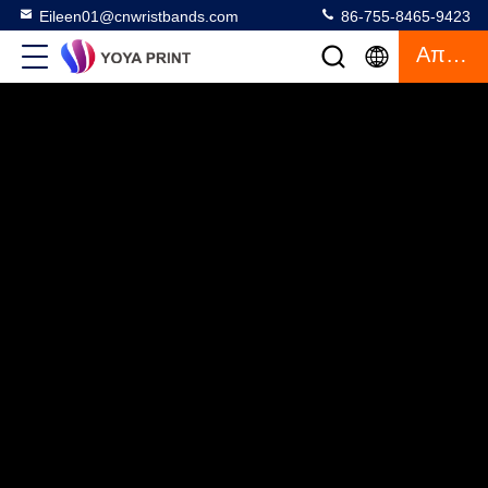
Eileen01@cnwristbands.com
86-755-8465-9423
Απόσπασμα